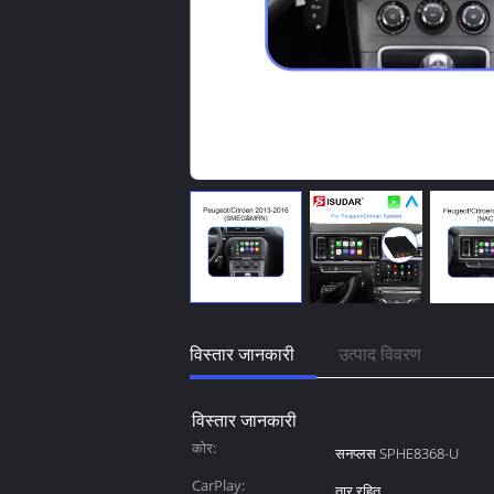
विस्तार जानकारी
उत्पाद विवरण
विस्तार जानकारी
कोर:
सनप्लस SPHE8368-U
CarPlay:
तार रहित