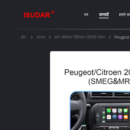
घर
उत्पादों
हमारे बार
होम
उत्पाद
कार जीपीएस नेविगेशन डीवीडी प्लेयर
Peugeot C