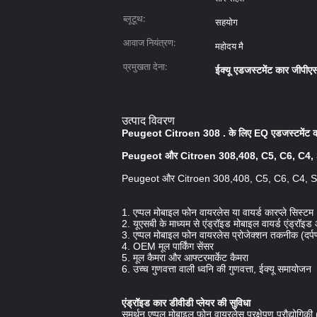
ब्लूटूथ:
सहयोग
आवाज नियंत्रण:
महोदय मै
प्रमुखता देना:
ईक्यू एडजस्टमेंट कार जीपीएस
उत्पाद विवरण
Peugeot Citroen 308 . के लिए EQ एडजस्टमेंट कार 
Peugeot और Citroen 308,408, C5, C6, C4, Sega
Peugeot और Citroen 308,408, C5, C6, C4, Sega,
1. एप्पल मोबाइल फोन वायरलेस या वायर्ड कारप्ले सिस्टम
2. यूएसबी के माध्यम से एंड्रॉइड मोबाइल वायर्ड एंड्रॉइ
3. एप्पल मोबाइल फोन वायरलेस प्रोजेक्शन तकनीक (दर्प
4. OEM मूल पार्किंग सेंसर
5. मूल कैमरा और आफ्टरमार्केट कैमरा
6. उच्च गुणवत्ता वाली ध्वनि की गुणवत्ता, ईक्यू समायोजन
एंड्रॉइड कार डीवीडी प्लेयर की सुविधा
समर्थन एप्पल मोबाइल फोन वायरलेस प्रक्षेपण प्रौद्योगिकी 