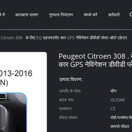
े में
कारखाना भ्रमण
गुणवत्ता नियंत्रण
संपर्क करें
खरीदारी
itroen 308 . के लिए EQ एडजस्टमेंट कार GPS नेविगेशन डीवीडी प्लेयर ऑटो एडेप्टर
Peugeot Citroen 308 . क
कार GPS नेविगेशन डीवीडी प्ल
उत्पाद विवरण:
उत्पत्ति के प्लेस:
चीन
ब्रांड नाम:
ISUDAR
प्रमाणन:
CE
मॉडल संख्या:
पोर्श/पनामेरा
कारप्ले मॉडल