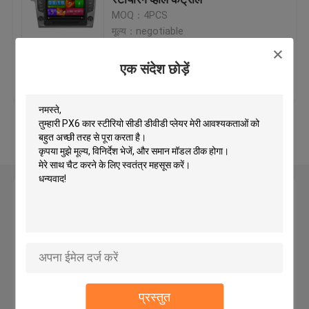
MOQ：4PCS
मूल्य：negotiable
कार जीपीएस नेविगेशन डीवीडी प्लेयर
एक संदेश छोड़ें
सबसे अच्छी कीमत
हमसे संपर्क करें
android कार डीवीडी प्लेयर
VW के लिए कार डीवीडी प्लेयर
और देखो
मर्सिडीज बेंज के लिए कार डीवीडी प्लेयर
एक संदेश छोड़ें
2 दीन कार डीवीडी प्लेयर
बीएमडब्ल्यू के लिए डीवीडी जीपीएस नेविगेशन
प्रस्तुत
टोयोटा के लिए डीवीडी जीपीएस नेविगेशन