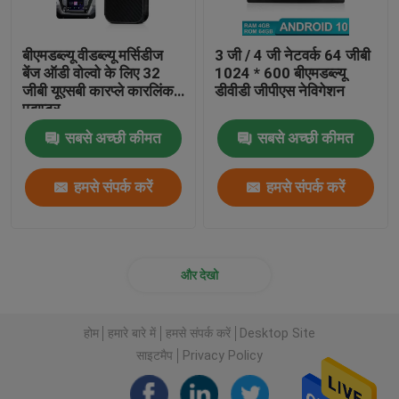
बीएमडब्ल्यू वीडब्ल्यू मर्सिडीज
3 जी / 4 जी नेटवर्क 64 जीबी
बेंज ऑडी वोल्वो के लिए 32
1024 * 600 बीएमडब्ल्यू
जीबी यूएसबी कारप्ले कारलिंक
डीवीडी जीपीएस नेविगेशन
एडाप्टर
सबसे अच्छी कीमत
सबसे अच्छी कीमत
हमसे संपर्क करें
हमसे संपर्क करें
और देखो
होम
हमारे बारे में
हमसे संपर्क करें
Desktop Site
साइटमैप
Privacy Policy