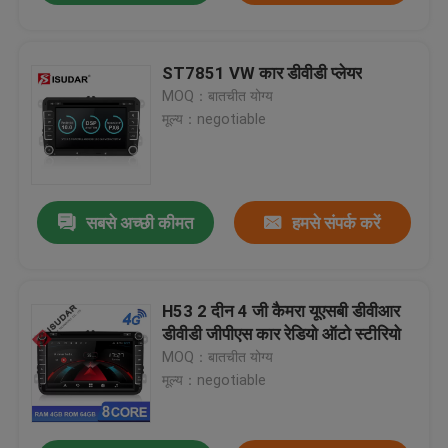
ST7851 VW कार डीवीडी प्लेयर
MOQ：बातचीत योग्य
मूल्य：negotiable
सबसे अच्छी कीमत
हमसे संपर्क करें
H53 2 दीन 4 जी कैमरा यूएसबी डीवीआर
डीवीडी जीपीएस कार रेडियो ऑटो स्टीरियो
MOQ：बातचीत योग्य
मूल्य：negotiable