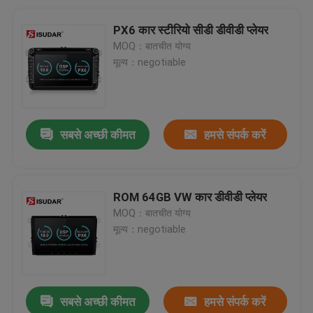
PX6 कार स्टीरियो सीडी डीवीडी प्लेयर
MOQ：बातचीत योग्य
मूल्य：negotiable
सबसे अच्छी कीमत
हमसे संपर्क करें
ROM 64GB VW कार डीवीडी प्लेयर
MOQ：बातचीत योग्य
मूल्य：negotiable
सबसे अच्छी कीमत
हमसे संपर्क करें