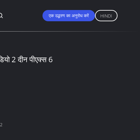
एक उद्धरण का अनुरोध करें
HINDI
डियो 2 दीन पीएक्स 6
2