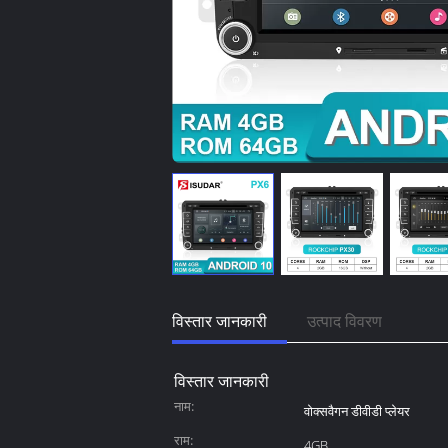
विस्तार जानकारी
उत्पाद विवरण
विस्तार जानकारी
नाम:
वोक्सवैगन डीवीडी प्लेयर
राम:
4GB