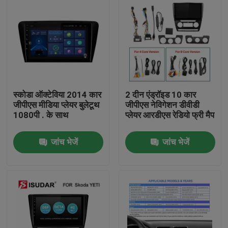
स्कोडा ऑक्टेविया 2014 कार
2 दीन एंड्रॉइड 10 कार
जीपीएस मीडिया प्लेयर बुलेटूथ
जीपीएस नेविगेशन डीवीडी
1080पी . के साथ
प्लेयर आरडीएस रेडियो फ्री मैप
जांच भेजें
जांच भेजें
घर
उत्पादों
हमारे बारे में