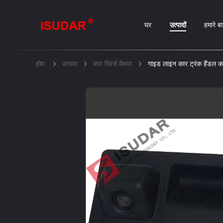
घर
उत्पादों
हमारे बार
होम
उत्पाद
कार रिवर्स कैमरा
गाइड लाइन कार ट्रंक हैंडल क