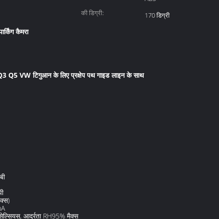
की डिग्री:
170 डिग्री
पार्किंग कैमरा
 Q3 Q5 VW टिगुआन के लिए प्रक्षेप पथ गाइड लाइन के साथ
बी
पी
क्स)
mA
सेल्सियस, आर्द्रता RH95% मैक्स