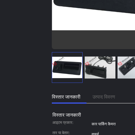
विस्तार जानकारी
उत्पाद विवरण
विस्तार जानकारी
आइटम प्रकार:
कार पार्किंग कैमरा
तार या बेतार:
वायर्ड