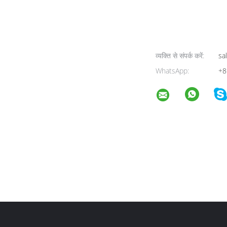
व्यक्ति से संपर्क करें:
sa
WhatsApp:
+8