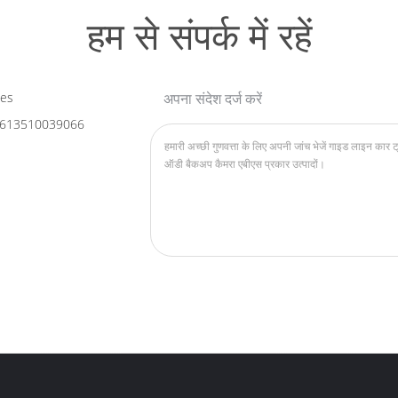
हम से संपर्क में रहें
les
अपना संदेश दर्ज करें
613510039066