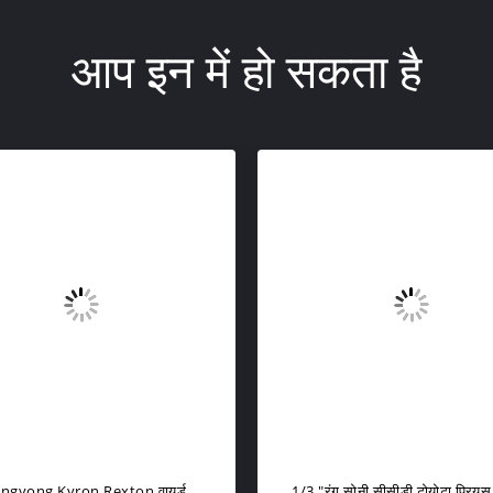
आप इन में हो सकता है
कार रिवर्स कैमरा बीएमडब्ल्यू रियर व्यू
CHEVROLET EPICA / LOVA /