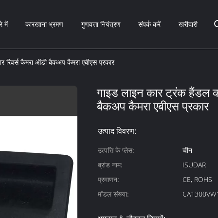
े में
कारखाना भ्रमण
गुणवत्ता नियंत्रण
संपर्क करें
खरीदारी
ार रिवर्स कैमरा ऑडी बैकअप कैमरा एबीएस प्रकार
गाइड लाइन कार ट्रंक हैंडल क
बैकअप कैमरा एबीएस प्रकार
उत्पाद विवरण:
उत्पत्ति के प्लेस:
चीन
ब्रांड नाम:
ISUDAR
प्रमाणन:
CE, ROHS
मॉडल संख्या:
CA1300VW