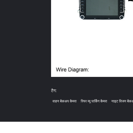
टैग:
वाहन बैकअप कैमरा
रियर व्यू पार्किंग कैमरा
नाइट विजन बैकअ