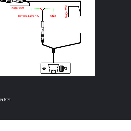
प कैमरा