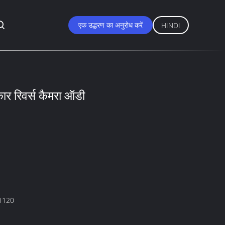
एक उद्धरण का अनुरोध करें
HINDI
ार रिवर्स कैमरा ऑडी
1120