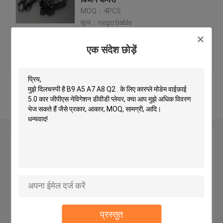
MOQ：4PCS
मूल्य：negotiable
कार जीपीएस नेविगेशन डीवीडी प्लेयर
एक संदेश छोड़ें
सबसे अच्छी कीमत
हमसे संपर्क करें
android कार डीवीडी प्लेयर
VW के लिए कार डीवीडी प्लेयर
और देखो
मर्सिडीज बेंज के लिए कार डीवीडी प्लेयर
एक संदेश छोड़ें
2 दीन कार डीवीडी प्लेयर
बीएमडब्ल्यू के लिए डीवीडी जीपीएस नेविगेशन
प्रस्तुत
टोयोटा के लिए डीवीडी जीपीएस नेविगेशन