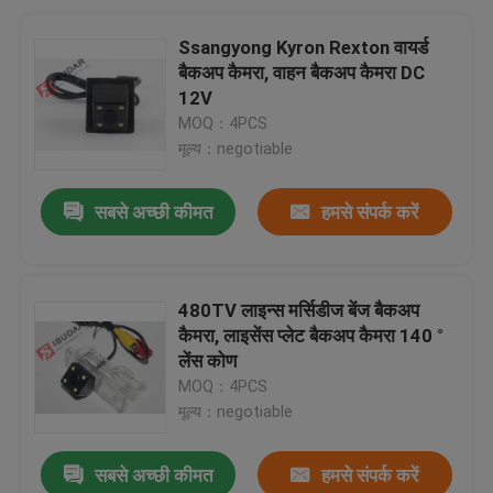
Ssangyong Kyron Rexton वायर्ड
बैकअप कैमरा, वाहन बैकअप कैमरा DC
12V
MOQ：4PCS
मूल्य：negotiable
सबसे अच्छी कीमत
हमसे संपर्क करें
480TV लाइन्स मर्सिडीज बेंज बैकअप
कैमरा, लाइसेंस प्लेट बैकअप कैमरा 140 °
लेंस कोण
MOQ：4PCS
मूल्य：negotiable
सबसे अच्छी कीमत
हमसे संपर्क करें