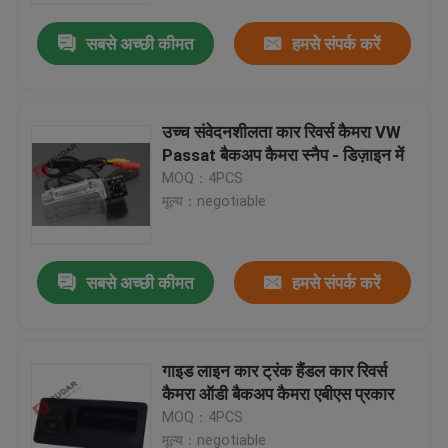
सबसे अच्छी कीमत
हमसे संपर्क करें
उच्च संवेदनशीलता कार रिवर्स कैमरा VW
Passat बैकअप कैमरा स्नैप - डिज़ाइन में
MOQ：4PCS
मूल्य：negotiable
सबसे अच्छी कीमत
हमसे संपर्क करें
घर
गाइड लाइन कार ट्रंक हैंडल कार रिवर्स
उत्पादों
कैमरा ऑडी बैकअप कैमरा एबीएस प्रकार
MOQ：4PCS
हमारे बारे में
मूल्य：negotiable