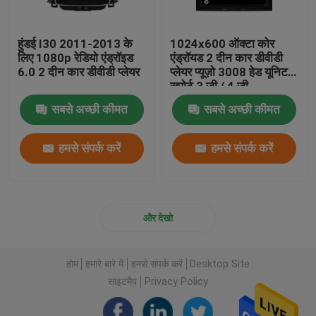
हुंडई I30 2011-2013 के
1024x600 ऑक्टा कोर
लिए 1080p रेडियो एंड्रॉइड
एंड्रॉयड 2 दीन कार डीवीडी
6.0 2 दीन कार डीवीडी प्लेयर
प्लेयर प्यूज़ो 3008 हेड यूनिट
सपोर्ट 3 जी / 4 जी
सबसे अच्छी कीमत
सबसे अच्छी कीमत
हमसे संपर्क करें
हमसे संपर्क करें
और देखो
होम
हमारे बारे में
हमसे संपर्क करें
Desktop Site
साइटमैप
Privacy Policy