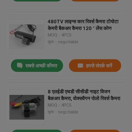
480TV लाइन्स कार रिवर्स कैमरा टोयोटा
केमरी बैकअप कैमरा 120 ° लेंस कोण
MOQ：4PCS
मूल्य：negotiable
सबसे अच्छी कीमत
हमसे संपर्क करें
8 एलईडी एचडी सीसीडी नाइट विजन
बैकअप कैमरा, वोक्सवैगन पोलो रिवर्स कैमरा
MOQ：4PCS
मूल्य：negotiable