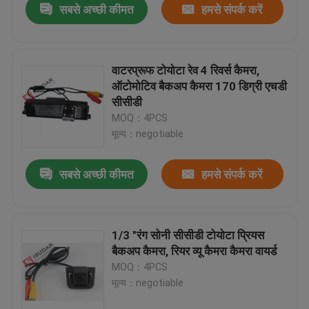
सबसे अच्छी कीमत
हमसे संपर्क करें
वाटरप्रूफ टोयोटा रेव 4 रिवर्स कैमरा,
ऑटोमोटिव बैकअप कैमरा 170 डिग्री एचडी
सीसीडी
MOQ：4PCS
मूल्य：negotiable
सबसे अच्छी कीमत
हमसे संपर्क करें
1/3 "रंग सोनी सीसीडी टोयोटा प्रियस
बैकअप कैमरा, रियर व्यू कैमरा कैमरा वायर्ड
MOQ：4PCS
मूल्य：negotiable