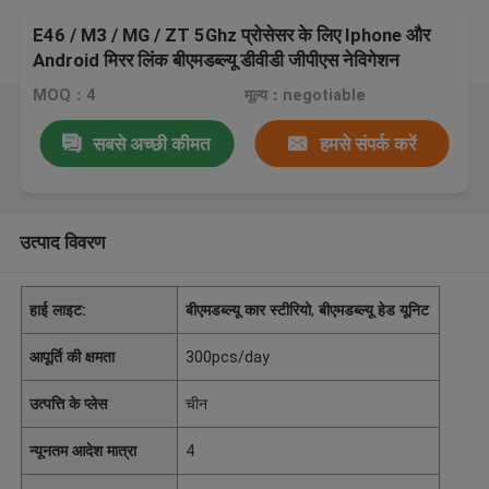
E46 / M3 / MG / ZT 5Ghz प्रोसेसर के लिए Iphone और
Android मिरर लिंक बीएमडब्ल्यू डीवीडी जीपीएस नेविगेशन
MOQ：4
मूल्य：negotiable
सबसे अच्छी कीमत
हमसे संपर्क करें
उत्पाद विवरण
हाई लाइट:
बीएमडब्ल्यू कार स्टीरियो
,
बीएमडब्ल्यू हेड यूनिट
आपूर्ति की क्षमता
300pcs/day
उत्पत्ति के प्लेस
चीन
न्यूनतम आदेश मात्रा
4