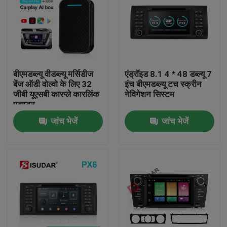
बीएमडब्ल्यू वीडब्ल्यू मर्सिडीज
एंड्रॉइड 8.1 4 * 48 डब्ल्यू 7
बेंज ऑडी वोल्वो के लिए 32
इंच बीएमडब्ल्यू टच स्क्रीन
जीबी यूएसबी कारप्ले कारलिंक
नेविगेशन सिस्टम
एडाप्टर
जांच भेजें
जांच भेजें
घर
उत्पादों
हमारे बारे में