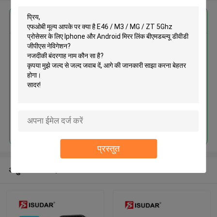
सबसे उत्तम प्रतिदान प्राप्त करें
E46 / M3 / MG / ZT 5Ghz प्रोसेसर
के लिए Iphone और Android मिरर लिंक
बीएमडब्ल्यू डीवीडी जीपीएस नेविगेशन
जारी रखें
प्रस्तुत
अनुशंसित उत्पाद