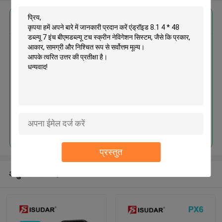
सबसे उत्तम प्रतिदान प्राप्त करें
एंड्रॉइड 8.1 4 * 48 डब्ल्यू 7 इंच
बीएमडब्ल्यू टच स्क्रीन नेविगेशन सिस्टम
जारी रखें
प्रस्तुत
अनुशंसित उत्पाद