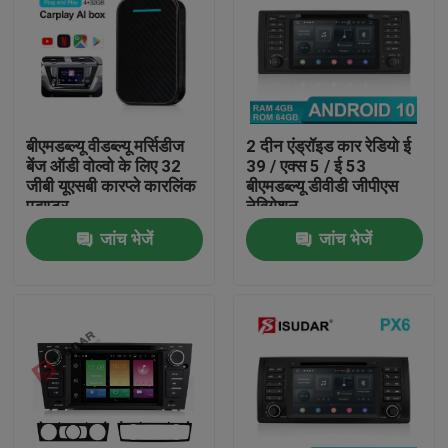
बीएमडब्ल्यू वीडब्ल्यू मर्सिडीज
2 दीन एंड्रॉइड कार रेडियो ई
बेंज ऑडी वोल्वो के लिए 32
39 / एक्स 5 / ई 53
जीबी यूएसबी कारप्ले कारलिंक
बीएमडब्ल्यू डीवीडी जीपीएस
एडाप्टर
नेविगेशन
जांच भेजें
जांच भेजें
घर
उत्पादों
हमारे बारे में