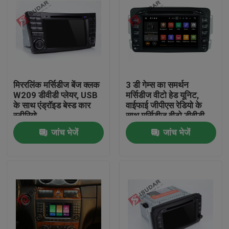
मिररलिंक मर्सिडीज बेंज क्लक
3 डी गेम्स का समर्थन
W209 डीवीडी प्लेयर, USB
मर्सिडीज वीटो हेड यूनिट,
के साथ एंड्रॉइड बेस्ड कार
वाईफाई जीपीएस रेडियो के
स्टीरियो
साथ मर्सिडीज वीटो डीवीडी
प्लेयर
जांच भेजें
जांच भेजें
घर
उत्पादों
हमारे बारे में