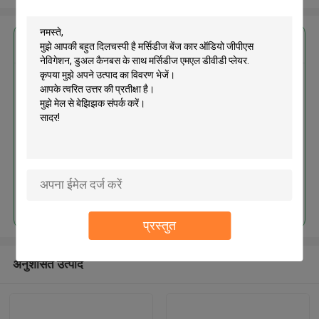
सबसे उत्तम प्रतिदान प्राप्त करें
मर्सिडीज बेंज कार ऑडियो जीपीएस
नेविगेशन, डुअल कैनबस के साथ मर्सिडीज
एमएल डीवीडी प्लेयर
जारी रखें
प्रस्तुत
अनुशंसित उत्पाद