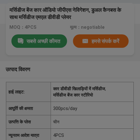
मर्सिडीज बेंज कार ऑडियो जीपीएस नेविगेशन, डुअल कैनबस के
साथ मर्सिडीज एमएल डीवीडी प्लेयर
MOQ：4PCS
मूल्य：negotiable
सबसे अच्छी कीमत
हमसे संपर्क करें
उत्पाद विवरण
कार डीवीडी खिलाड़ियों में मर्सिडीज
,
हाई लाइट:
मर्सिडीज बेंज कार स्टीरियो
आपूर्ति की क्षमता
300pcs/day
उत्पत्ति के प्लेस
चीन
न्यूनतम आदेश मात्रा
4PCS